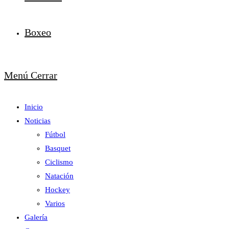
Boxeo
Menú
Cerrar
Inicio
Noticias
Fútbol
Basquet
Ciclismo
Natación
Hockey
Varios
Galería