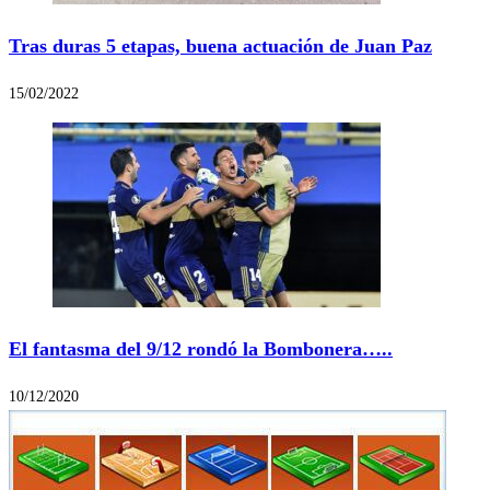
Tras duras 5 etapas, buena actuación de Juan Paz
15/02/2022
El fantasma del 9/12 rondó la Bombonera…..
10/12/2020