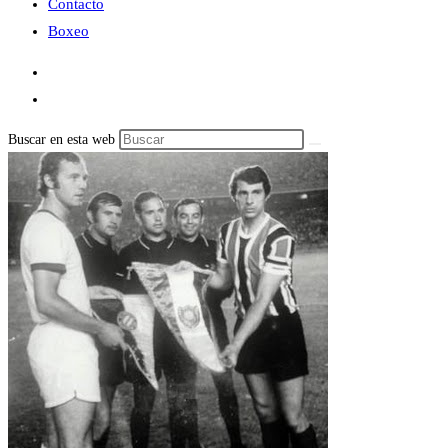
Contacto
Boxeo
Buscar en esta web