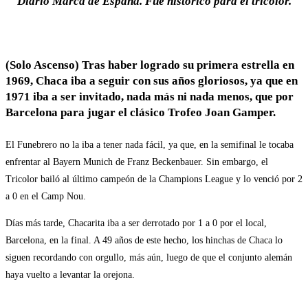
Diario Marca de España. Fue histórico para el tricolor.
(Solo Ascenso) Tras haber logrado su primera estrella en
1969, Chaca iba a seguir con sus años gloriosos, ya que en
1971 iba a ser invitado, nada más ni nada menos, que por
Barcelona para jugar el clásico Trofeo Joan Gamper.
El Funebrero no la iba a tener nada fácil, ya que, en la semifinal le tocaba
enfrentar al Bayern Munich de Franz Beckenbauer. Sin embargo, el
Tricolor bailó al último campeón de la Champions League y lo venció por 2
a 0 en el Camp Nou.
Días más tarde, Chacarita iba a ser derrotado por 1 a 0 por el local,
Barcelona, en la final. A 49 años de este hecho, los hinchas de Chaca lo
siguen recordando con orgullo, más aún, luego de que el conjunto alemán
haya vuelto a levantar la orejona.