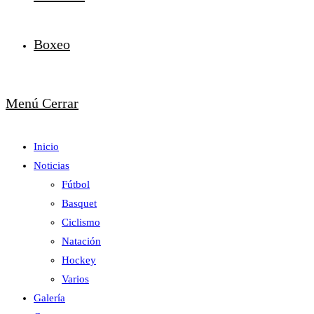
Boxeo
Menú
Cerrar
Inicio
Noticias
Fútbol
Basquet
Ciclismo
Natación
Hockey
Varios
Galería