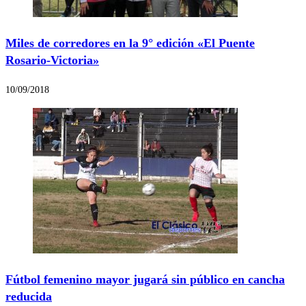
Miles de corredores en la 9° edición «El Puente
Rosario-Victoria»
10/09/2018
Fútbol femenino mayor jugará sin público en cancha
reducida