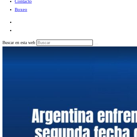
Contacto
Boxeo
Buscar en esta web