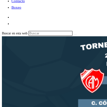
Contacto
Boxeo
Buscar en esta web