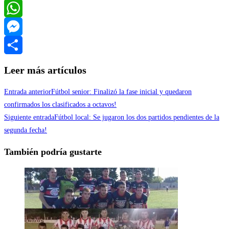
Twitter
WhatsApp
Messenger
Compartir
Leer más artículos
Entrada anterior
Fútbol senior: Finalizó la fase inicial y quedaron
confirmados los clasificados a octavos!
Siguiente entrada
Fútbol local: Se jugaron los dos partidos pendientes de la
segunda fecha!
También podría gustarte