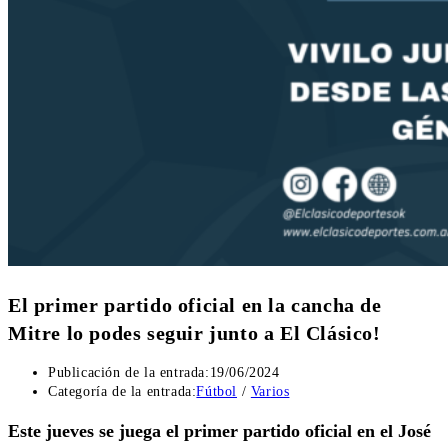
El primer partido oficial en la cancha de
Mitre lo podes seguir junto a El Clásico!
Publicación de la entrada:
19/06/2024
Categoría de la entrada:
Fútbol
/
Varios
Este jueves se juega el primer partido oficial en el José