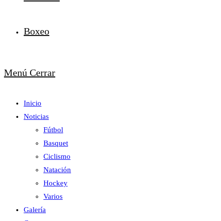
Boxeo
Menú
Cerrar
Inicio
Noticias
Fútbol
Basquet
Ciclismo
Natación
Hockey
Varios
Galería