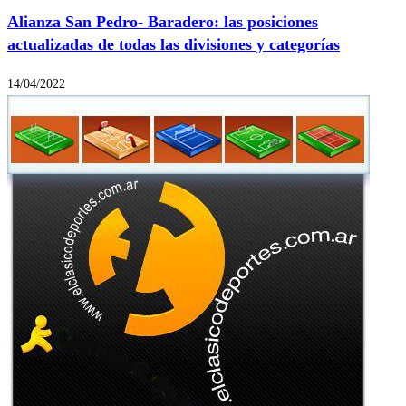
Alianza San Pedro- Baradero: las posiciones
actualizadas de todas las divisiones y categorías
14/04/2022