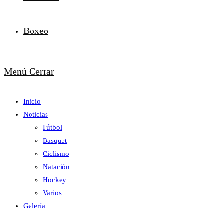
Boxeo
Menú
Cerrar
Inicio
Noticias
Fútbol
Basquet
Ciclismo
Natación
Hockey
Varios
Galería