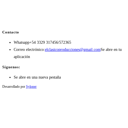
Contacto
Whatsapp
+54 3329 317456/572365
Correo electrónico:
elclasicoproducciones@gmail.com
Se abre en tu
aplicación
Síguenos:
Se abre en una nueva pestaña
Desarrollado por
Syloper