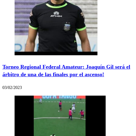
Torneo Regional Federal Amateur: Joaquín Gil será el
árbitro de una de las finales por el ascenso!
03/02/2023