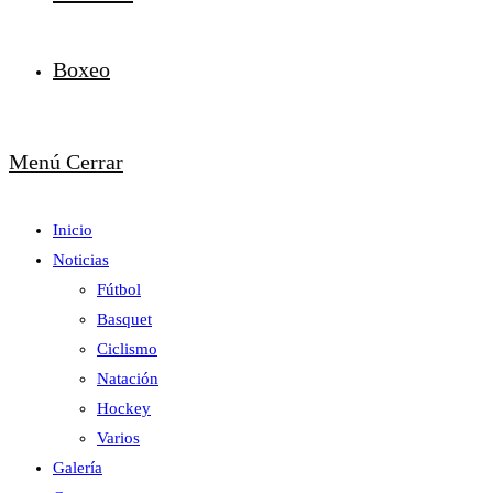
Boxeo
Menú
Cerrar
Inicio
Noticias
Fútbol
Basquet
Ciclismo
Natación
Hockey
Varios
Galería