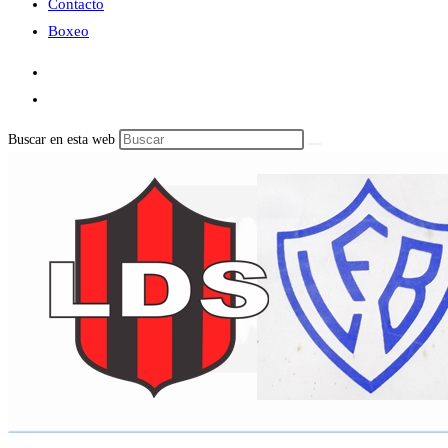
Contacto
Boxeo
Buscar en esta web