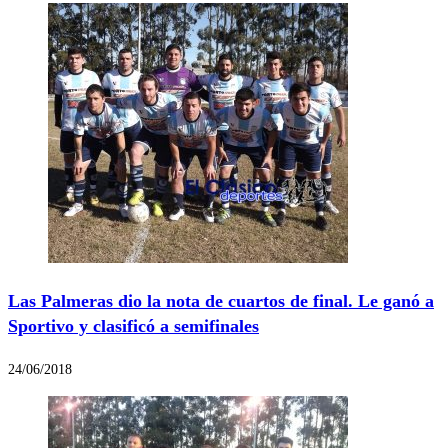
Las Palmeras dio la nota de cuartos de final. Le ganó a
Sportivo y clasificó a semifinales
24/06/2018