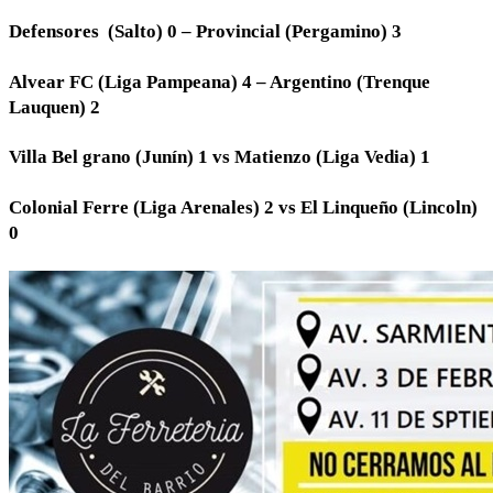
Defensores (Salto) 0 – Provincial (Pergamino) 3
Alvear FC (Liga Pampeana) 4 – Argentino (Trenque
Lauquen) 2
Villa Bel grano (Junín) 1 vs Matienzo (Liga Vedia) 1
Colonial Ferre (Liga Arenales) 2 vs El Linqueño (Lincoln)
0