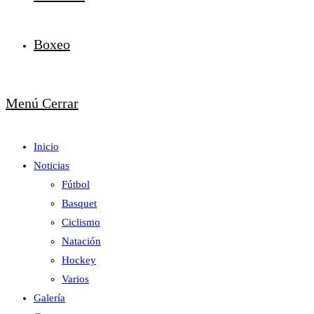
Boxeo
Menú
Cerrar
Inicio
Noticias
Fútbol
Basquet
Ciclismo
Natación
Hockey
Varios
Galería