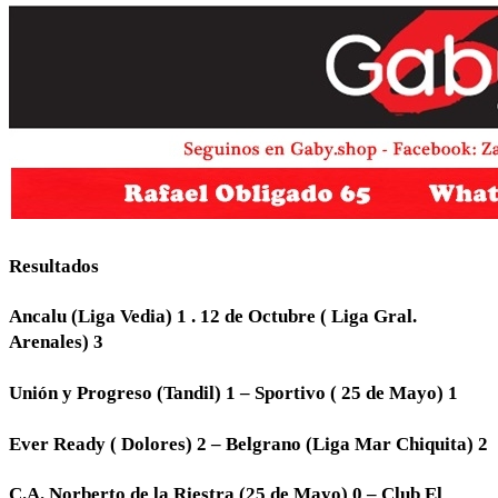
Resultados
Ancalu (Liga Vedia) 1 . 12 de Octubre ( Liga Gral.
Arenales) 3
Unión y Progreso (Tandil) 1 – Sportivo ( 25 de Mayo) 1
Ever Ready ( Dolores) 2 – Belgrano (Liga Mar Chiquita) 2
C.A. Norberto de la Riestra (25 de Mayo) 0 – Club El