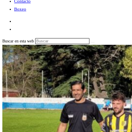
Contacto
Boxeo
Buscar en esta web