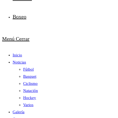
Boxeo
Menú
Cerrar
Inicio
Noticias
Fútbol
Basquet
Ciclismo
Natación
Hockey
Varios
Galería