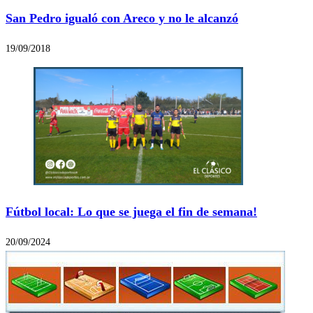
San Pedro igualó con Areco y no le alcanzó
19/09/2018
Fútbol local: Lo que se juega el fin de semana!
20/09/2024