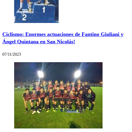
Ciclismo: Enormes actuaciones de Fantino Giuliani y
Ángel Quintana en San Nicolás!
07/11/2023