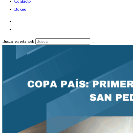
Contacto
Boxeo
Buscar en esta web