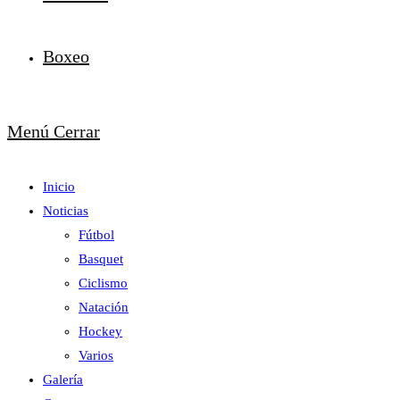
Boxeo
Menú
Cerrar
Inicio
Noticias
Fútbol
Basquet
Ciclismo
Natación
Hockey
Varios
Galería