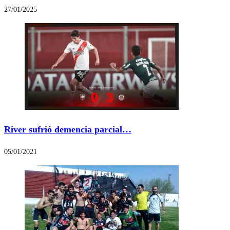
27/01/2025
River sufrió demencia parcial…
05/01/2021