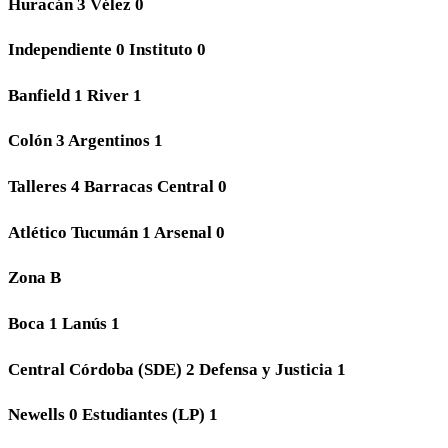
Huracán 3 Vélez 0
Independiente 0 Instituto 0
Banfield 1 River 1
Colón 3 Argentinos 1
Talleres 4 Barracas Central 0
Atlético Tucumán 1 Arsenal 0
Zona B
Boca 1 Lanús 1
Central Córdoba (SDE) 2 Defensa y Justicia 1
Newells 0 Estudiantes (LP) 1