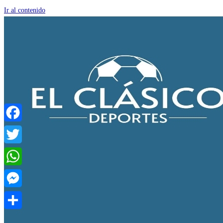
Ir al contenido
Facebook
Twitter
WhatsApp
Messenger
Compartir