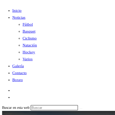
Inicio
Noticias
Fútbol
Basquet
Ciclismo
Natación
Hockey
Varios
Galería
Contacto
Boxeo
Buscar en esta web