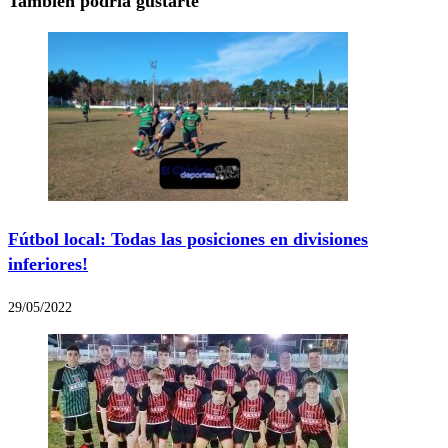
También podría gustarte
Fútbol local: Todas las posiciones en divisiones
inferiores!
29/05/2022