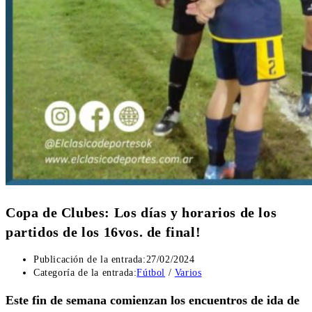
Copa de Clubes: Los días y horarios de los
partidos de los 16vos. de final!
Publicación de la entrada:
27/02/2024
Categoría de la entrada:
Fútbol
/
Varios
Este fin de semana comienzan los encuentros de ida de