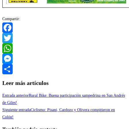
Compartir:
Facebook
Twitter
WhatsApp
Messenger
Compartir
Leer más artículos
Entrada anterior
Rural Bike: Buena participación sampedrina en San Andrés
de Giles!
Siguiente entrada
Ciclismo: Pisani, Cardozo y Olivera compitieron en
Colón!