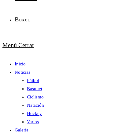
Boxeo
Menú
Cerrar
Inicio
Noticias
Fútbol
Basquet
Ciclismo
Natación
Hockey
Varios
Galería