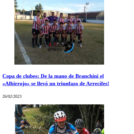
Copa de clubes: De la mano de Branchini el
«Albirrojo» se llevó un triunfazo de Arrecifes!
26/02/2023