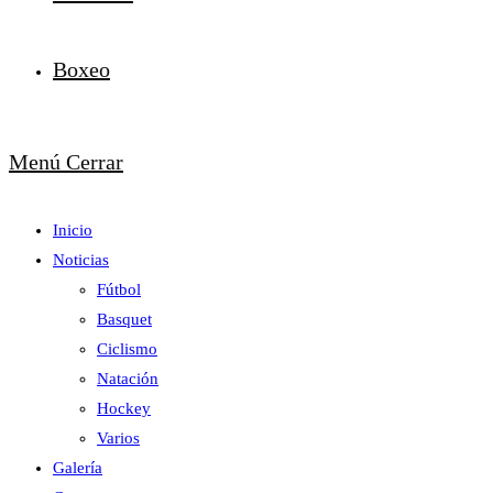
Boxeo
Menú
Cerrar
Inicio
Noticias
Fútbol
Basquet
Ciclismo
Natación
Hockey
Varios
Galería