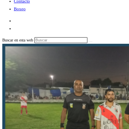
Contacto
Boxeo
Buscar en esta web