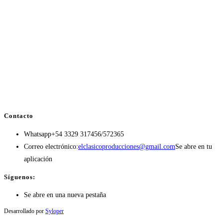
Contacto
Whatsapp
+54 3329 317456/572365
Correo electrónico:
elclasicoproducciones@gmail.com
Se abre en tu
aplicación
Síguenos:
Se abre en una nueva pestaña
Desarrollado por
Syloper