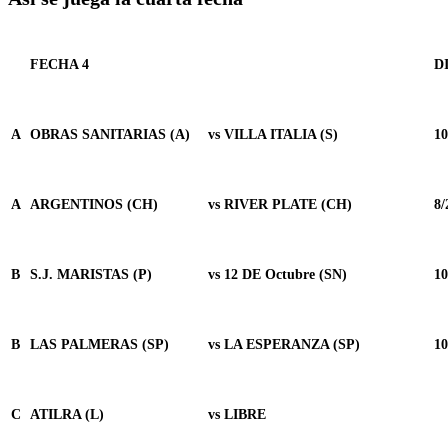
FECHA 4
D
A
OBRAS SANITARIAS (A)
vs
VILLA ITALIA (S)
10
A
ARGENTINOS (CH)
vs
RIVER PLATE (CH)
8/
B
S.J. MARISTAS (P)
vs
12 DE Octubre (SN)
10
B
LAS PALMERAS (SP)
vs
LA ESPERANZA (SP)
10
C
ATILRA (L)
vs
LIBRE