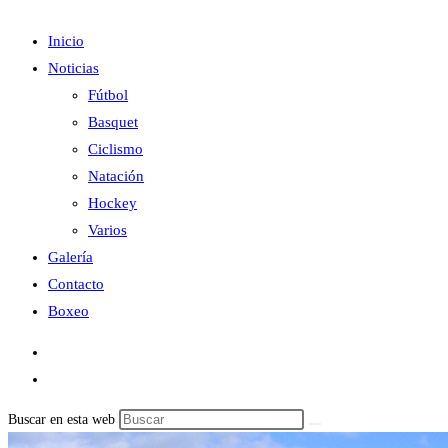
Inicio
Noticias
Fútbol
Basquet
Ciclismo
Natación
Hockey
Varios
Galería
Contacto
Boxeo
Buscar en esta web