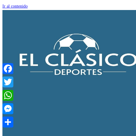
Ir al contenido
Facebook
Twitter
WhatsApp
Messenger
Compartir