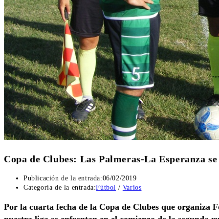
Copa de Clubes: Las Palmeras-La Esperanza se
Publicación de la entrada:
06/02/2019
Categoría de la entrada:
Fútbol
/
Varios
Por la cuarta fecha de la Copa de Clubes que organiza F