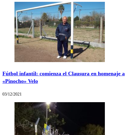
Fútbol infantil: comienza el Clausura en homenaje a
«Pinocho» Velo
03/12/2021