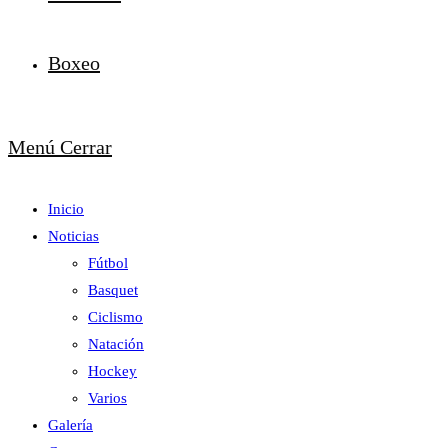
Boxeo
Menú
Cerrar
Inicio
Noticias
Fútbol
Basquet
Ciclismo
Natación
Hockey
Varios
Galería