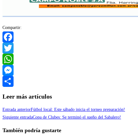
Compartir:
Facebook
Twitter
WhatsApp
Messenger
Compartir
Leer más artículos
Entrada anterior
Fútbol local: Este sábado inicia el torneo preparación!
Siguiente entrada
Copa de Clubes: Se terminó el sueño del Sabalero!
También podría gustarte