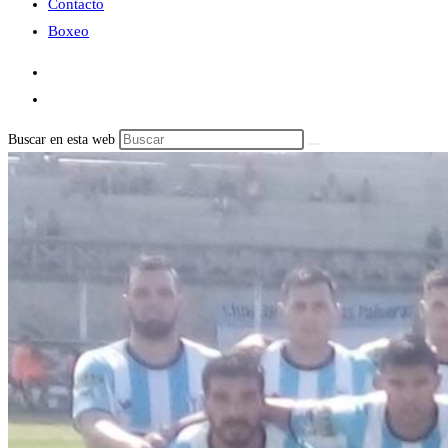
Contacto
Boxeo
Buscar en esta web