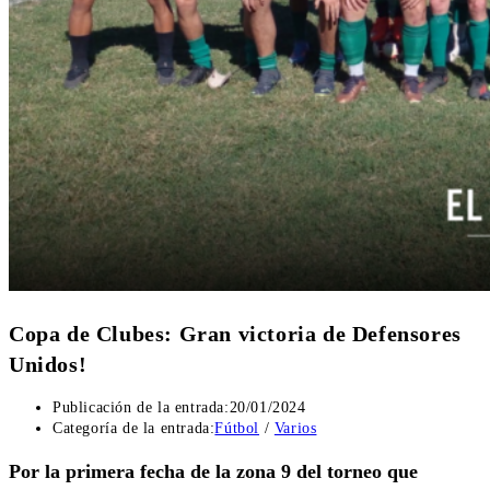
Copa de Clubes: Gran victoria de Defensores
Unidos!
Publicación de la entrada:
20/01/2024
Categoría de la entrada:
Fútbol
/
Varios
Por la primera fecha de la zona 9 del torneo que