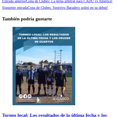
Entrada anterior
Copa de Clubes: La terna arbitral para CADU vs América!
Siguiente entrada
Copa de Clubes: Sportivo Baradero goleó en su debut!
También podría gustarte
Torneo local: Los resultados de la última fecha y los