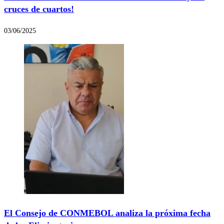
cruces de cuartos!
03/06/2025
El Consejo de CONMEBOL analiza la próxima fecha