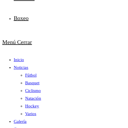
Boxeo
Menú
Cerrar
Inicio
Noticias
Fútbol
Basquet
Ciclismo
Natación
Hockey
Varios
Galería