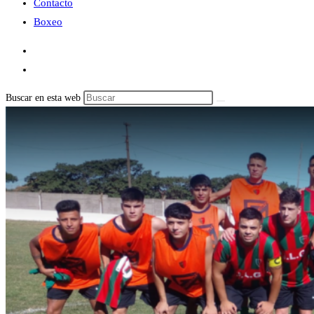
Contacto
Boxeo
Buscar en esta web