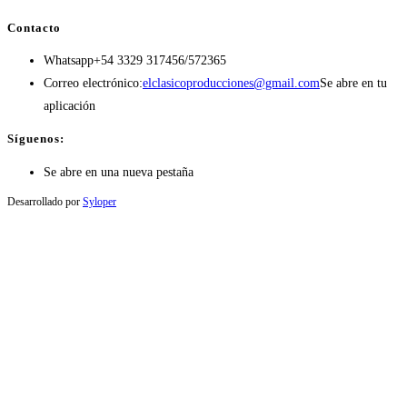
Contacto
Whatsapp
+54 3329 317456/572365
Correo electrónico:
elclasicoproducciones@gmail.com
Se abre en tu
aplicación
Síguenos:
Se abre en una nueva pestaña
Desarrollado por
Syloper