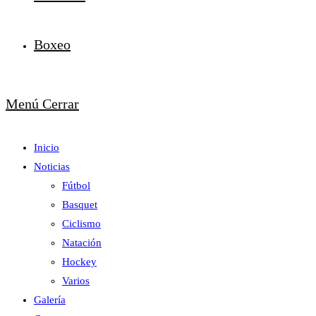
Boxeo
Menú
Cerrar
Inicio
Noticias
Fútbol
Basquet
Ciclismo
Natación
Hockey
Varios
Galería