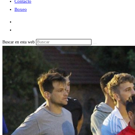
Contacto
Boxeo
Buscar en esta web