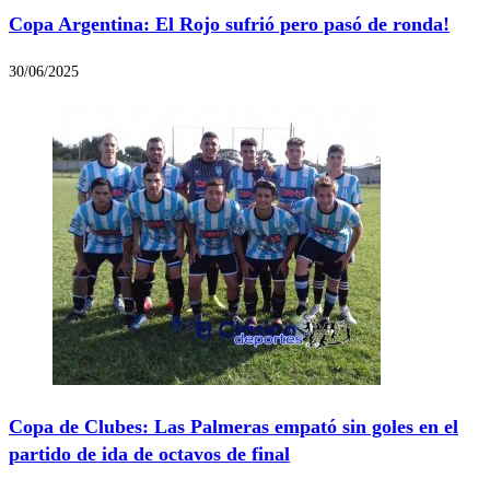
Copa Argentina: El Rojo sufrió pero pasó de ronda!
30/06/2025
Copa de Clubes: Las Palmeras empató sin goles en el
partido de ida de octavos de final