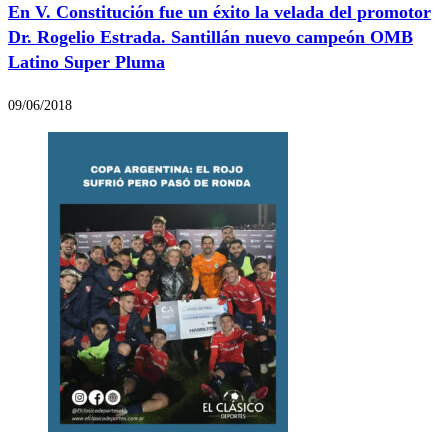
En V. Constitución fue un éxito la velada del promotor
Dr. Rogelio Estrada. Santillán nuevo campeón OMB
Latino Super Pluma
09/06/2018