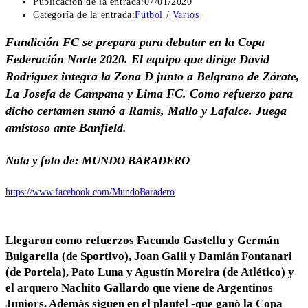
Publicación de la entrada:
07/01/2020
Categoría de la entrada:
Fútbol
/
Varios
Fundición FC se prepara para debutar en la Copa
Federación Norte 2020. El equipo que dirige David
Rodríguez integra la Zona D junto a Belgrano de Zárate,
La Jos
efa de Campana y Lima FC. Como refuerzo para
dicho certamen sumó a Ramis, Mallo y Lafalce. Juega
amistoso ante Banfield.
Nota y foto de: MUNDO BARADERO
https://www.facebook.com/MundoBaradero
Llegaron como refuerzos Facundo Gastellu y Germán
Bulgarella (de Sportivo), Joan Galli y Damián Fontanari
(de Portela), Pato Luna y Agustín Moreira (de Atlético) y
el arquero Nachito Gallardo que viene de Argentinos
Juniors. Además siguen en el plantel -que ganó la Copa