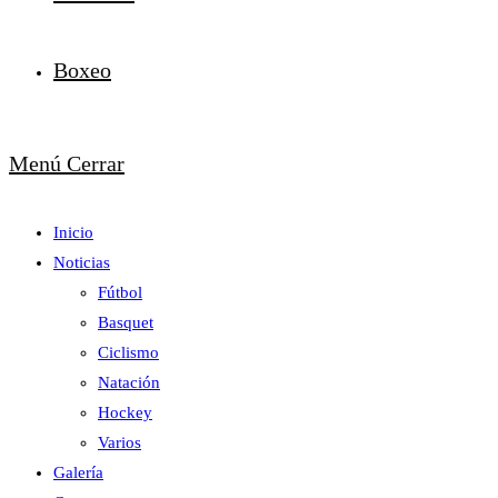
Boxeo
Menú
Cerrar
Inicio
Noticias
Fútbol
Basquet
Ciclismo
Natación
Hockey
Varios
Galería