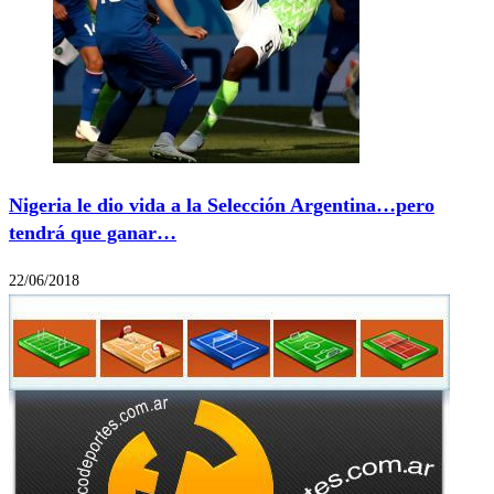
Nigeria le dio vida a la Selección Argentina…pero
tendrá que ganar…
22/06/2018