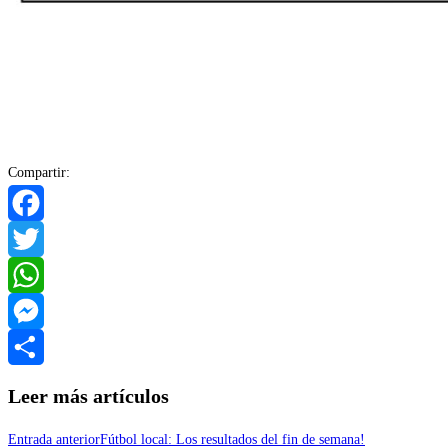
Compartir:
Facebook
Twitter
WhatsApp
Messenger
Compartir
Leer más artículos
Entrada anterior
Fútbol local: Los resultados del fin de semana!