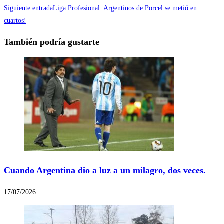
Siguiente entrada
Liga Profesional: Argentinos de Porcel se metió en
cuartos!
También podría gustarte
Cuando Argentina dio a luz a un milagro, dos veces.
17/07/2026