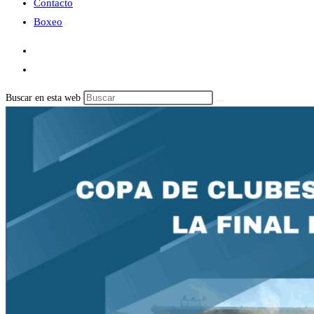
Contacto
Boxeo
Buscar en esta web