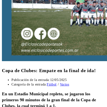
Copa de Clubes: Empate en la final de ida!
Publicación de la entrada:
12/05/2025
Categoría de la entrada:
Fútbol
/
Varios
En un Estadio Municipal repleto, se jugaron los
primeros 90 minutos de la gran final de la Copa de
Clubes, la cual terminó 1 a 1.