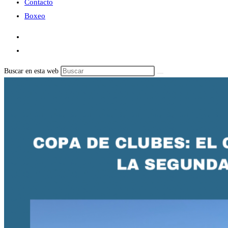
Contacto
Boxeo
Buscar en esta web