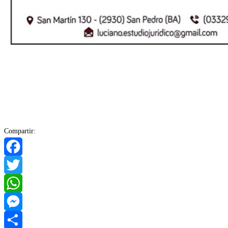
Compartir:
Facebook
Twitter
WhatsApp
Messenger