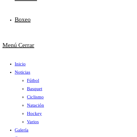
Boxeo
Menú
Cerrar
Inicio
Noticias
Fútbol
Basquet
Ciclismo
Natación
Hockey
Varios
Galería