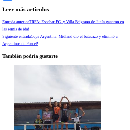
Compartir
Leer más artículos
Entrada anterior
TRFA: Escobar FC. y Villa Belgrano de Junín ganaron en
las semis de ida!
Siguiente entrada
Copa Argentina: Midland dio el batacazo y eliminó a
Argentinos de Porcel!
También podría gustarte