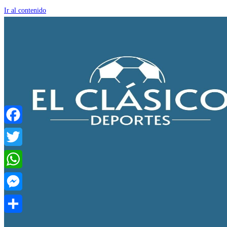
Ir al contenido
Facebook
Twitter
WhatsApp
Messenger
Compartir