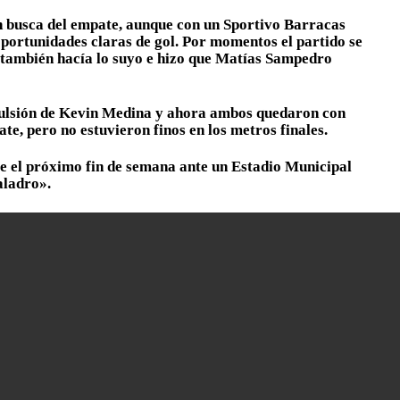
en busca del empate, aunque con un Sportivo Barracas
portunidades claras de gol. Por momentos el partido se
os también hacía lo suyo e hizo que Matías Sampedro
expulsión de Kevin Medina y ahora ambos quedaron con
ate, pero no estuvieron finos en los metros finales.
ie el próximo fin de semana ante un Estadio Municipal
aladro».