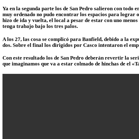
Ya en la segunda parte los de San Pedro salieron con todo 
muy ordenado no pudo encontrar los espacios para lograr o
hizo de ida y vuelta, el local a pesar de estar con uno men
tenga trabajo bajo los tres palos.
A los 27, las cosa se complicó para Banfield, debido a la 
dos. Sobre el final los dirigidos por Casco intentaron el emp
Con este resultado los de San Pedro deberán revertir la ser
que imaginamos que va a estar colmado de hinchas de el «T