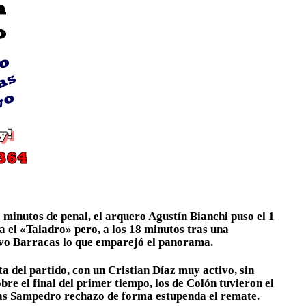
6 minutos de penal, el arquero Agustín Bianchi puso el 1
a el «Taladro» pero, a los 18 minutos tras una
tivo Barracas lo que emparejó el panorama.
ta del partido, con un Cristian Díaz muy activo, sin
re el final del primer tiempo, los de Colón tuvieron el
ías Sampedro rechazo de forma estupenda el remate.