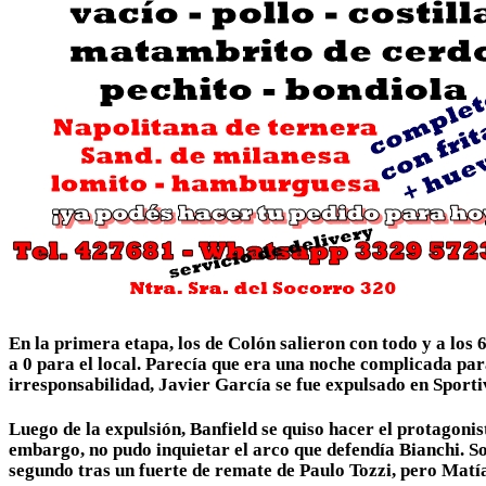
En la primera etapa, los de Colón salieron con todo y a los 
a 0 para el local. Parecía que era una noche complicada par
irresponsabilidad, Javier García se fue expulsado en Spor
Luego de la expulsión, Banfield se quiso hacer el protagonis
embargo, no pudo inquietar el arco que defendía Bianchi. Sob
segundo tras un fuerte de remate de Paulo Tozzi, pero Mat