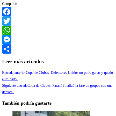
Compartir:
Facebook
Twitter
WhatsApp
Messenger
Compartir
Leer más artículos
Entrada anterior
Copa de Clubes: Defensores Unidos no pudo ganar y quedó
eliminado!
Siguiente entrada
Copa de Clubes: Paraná finalizó la fase de grupos con una
derrota!
También podría gustarte