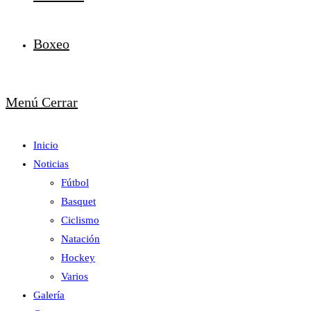
Boxeo
Menú
Cerrar
Inicio
Noticias
Fútbol
Basquet
Ciclismo
Natación
Hockey
Varios
Galería