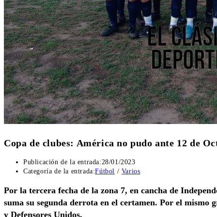
Copa de clubes: América no pudo ante 12 de Oc
Publicación de la entrada:
28/01/2023
Categoría de la entrada:
Fútbol
/
Varios
Por la tercera fecha de la zona 7, en cancha de Indepen
suma su segunda derrota en el certamen. Por el mismo 
y Defensores Unidos.