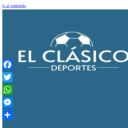
Ir al contenido
Facebook
Twitter
WhatsApp
Messenger
Compartir