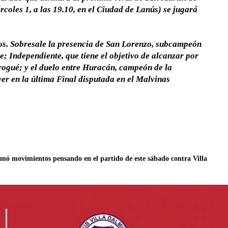
rcoles 1, a las 19.10, en el Ciudad de Lanús)
se jugará
s. Sobresale la presencia de
San Lorenzo
, subcampeón
Fe
;
Independiente
, que tiene el objetivo de alcanzar por
rogué
; y el duelo entre
Huracán
, campeón de la
ver en la última Final disputada en el Malvinas
timó movimientos pensando en el partido de este sábado contra Villa