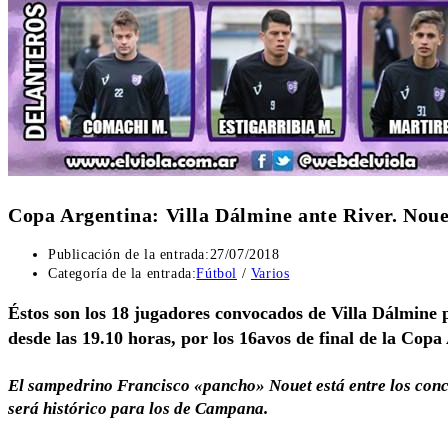
Copa Argentina: Villa Dálmine ante River. Noue
Publicación de la entrada:
27/07/2018
Categoría de la entrada:
Fútbol
/
Varios
Éstos son los 18 jugadores convocados de Villa Dálmine 
desde las 19.10 horas, por los 16avos de final de la Cop
El sampedrino Francisco «pancho» Nouet está entre los conce
será histórico para los de Campana.