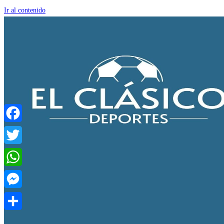
Ir al contenido
Facebook
Twitter
WhatsApp
Messenger
Compartir