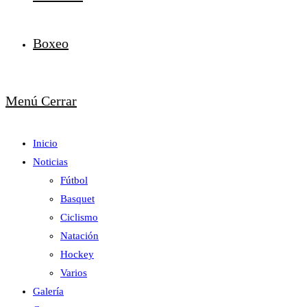
Boxeo
Menú
Cerrar
Inicio
Noticias
Fútbol
Basquet
Ciclismo
Natación
Hockey
Varios
Galería