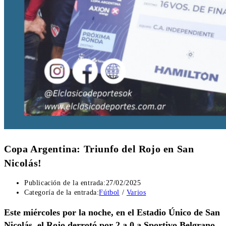
Copa Argentina: Triunfo del Rojo en San
Nicolás!
Publicación de la entrada:
27/02/2025
Categoría de la entrada:
Fútbol
/
Varios
Este miércoles por la noche, en el Estadio Único de San
Nicolás, el Rojo derrotó por 2 a 0 a Sportivo Belgrano