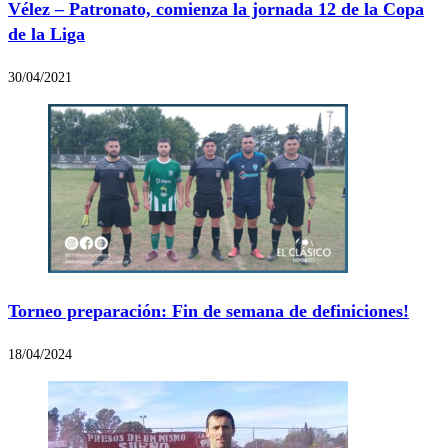
Vélez – Patronato, comienza la jornada 12 de la Copa
de la Liga
30/04/2021
Torneo preparación: Fin de semana de definiciones!
18/04/2024