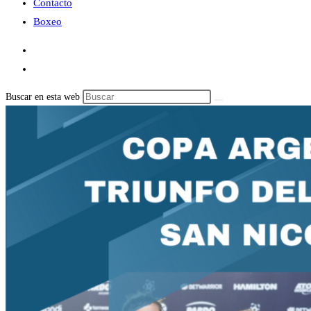
Contacto
Boxeo
Buscar en esta web