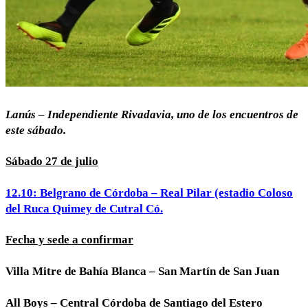
Lanús – Independiente Rivadavia, uno de los encuentros de
este sábado.
Sábado 27 de julio
12.10: Belgrano de Córdoba – Real Pilar (estadio Coloso
del Ruca Quimey de Cutral Có.
Fecha y sede a confirmar
Villa Mitre de Bahía Blanca – San Martín de San Juan
All Boys – Central Córdoba de Santiago del Estero