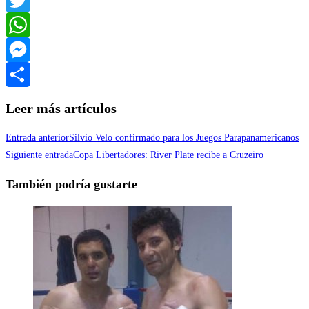
Twitter
WhatsApp
Messenger
Compartir
Leer más artículos
Entrada anterior
Silvio Velo confirmado para los Juegos Parapanamericanos
Siguiente entrada
Copa Libertadores: River Plate recibe a Cruzeiro
También podría gustarte