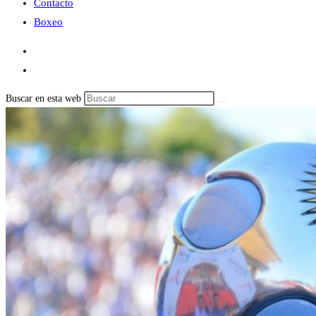
Contacto
Boxeo
Buscar en esta web