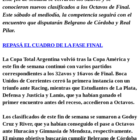
conocieron nuevos clasificados a los Octavos de Final.
Este sábado al mediodía, la competencia seguirá con el
encuentro que disputarán Belgrano de Córdoba y Real
Pilar.
REPASÁ EL CUADRO DE LA FASE FINAL
La
Copa Total Argentina
volvió tras la Copa América y
este fin de semana continuó con
varios partidos
correspondientes a los 32avos y 16avos de Final
. Boca
Unidos de Corrientes cerró la primera instancia con un
triunfo ante Racing, mientras que Estudiantes de La Plata,
Defensa y Justicia y Lanús, que ya habían ganado el
primer encuentro antes del receso, accedieron a Octavos.
Los clasificados de este fin de semana se sumaron a Godoy
Cruz y River, que ya habían conseguido el pase a Octavos
ante Huracán y Gimnasia de Mendoza, respectivamente.
El mismo objetivo buscarán cumplir
Belgrano de Córdoba