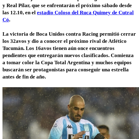
y Real Pilar
, que se enfrentarán el
próximo sábado desde
las 12.10
, en el
estadio Coloso del Ruca Quimey de Cutral
Có
.
La victoria de Boca Unidos contra Racing permitió cerrar
los 32avos y dio a conocer el próximo rival de Atlético
Tucumán.
Los 16avos tienen aún once encuentros
pendientes que entregarán nuevos clasificados
. Comienza
a tomar color la Copa Total Argentina y muchos equipos
buscarán ser protagonistas para conseguir una estrella
antes de fin de año.