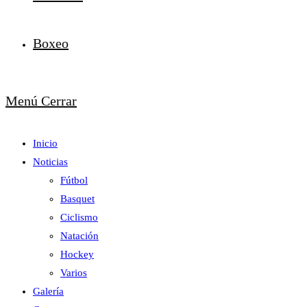
Boxeo
Menú
Cerrar
Inicio
Noticias
Fútbol
Basquet
Ciclismo
Natación
Hockey
Varios
Galería