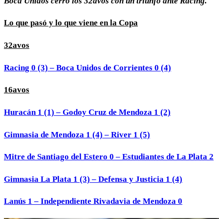
Boca Unidos cerró los 32avos con un triunfo ante Racing.
Lo que pasó y lo que viene en la Copa
32avos
Racing 0 (3) – Boca Unidos de Corrientes 0 (4)
16avos
Huracán 1 (1) – Godoy Cruz de Mendoza 1 (2)
Gimnasia de Mendoza 1 (4) – River 1 (5)
Mitre de Santiago del Estero 0 – Estudiantes de La Plata 2
Gimnasia La Plata 1 (3) – Defensa y Justicia 1 (4)
Lanús 1 – Independiente Rivadavia de Mendoza 0