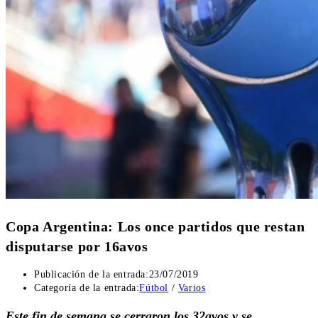
Copa Argentina: Los once partidos que restan
disputarse por 16avos
Publicación de la entrada:
23/07/2019
Categoría de la entrada:
Fútbol
/
Varios
Este fin de semana se cerraron los 32avos y se