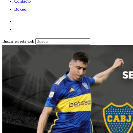
Contacto
Boxeo
Buscar en esta web