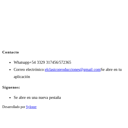
Contacto
Whatsapp
+54 3329 317456/572365
Correo electrónico:
elclasicoproducciones@gmail.com
Se abre en tu
aplicación
Síguenos:
Se abre en una nueva pestaña
Desarrollado por
Syloper