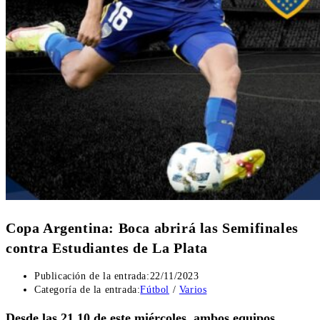
Copa Argentina: Boca abrirá las Semifinales
contra Estudiantes de La Plata
Publicación de la entrada:
22/11/2023
Categoría de la entrada:
Fútbol
/
Varios
Desde las 21.10 de este miércoles, ambos equipos