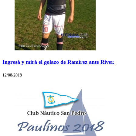
Ingresá y mirá el golazo de Ramírez ante River.
12/08/2018