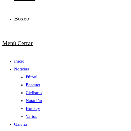
Boxeo
Menú
Cerrar
Inicio
Noticias
Fútbol
Basquet
Ciclismo
Natación
Hockey
Varios
Galería