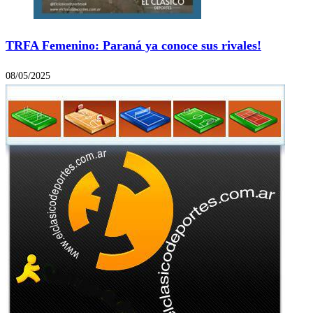
TRFA Femenino: Paraná ya conoce sus rivales!
08/05/2025