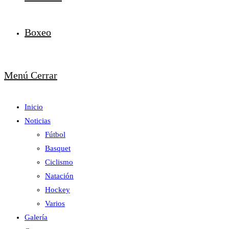
Boxeo
Menú
Cerrar
Inicio
Noticias
Fútbol
Basquet
Ciclismo
Natación
Hockey
Varios
Galería