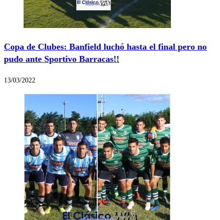
Copa de Clubes: Banfield luchó hasta el final pero no
pudo ante Sportivo Barracas!!
13/03/2022