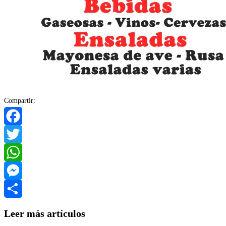
Compartir:
Facebook
Twitter
WhatsApp
Messenger
Compartir
Leer más artículos