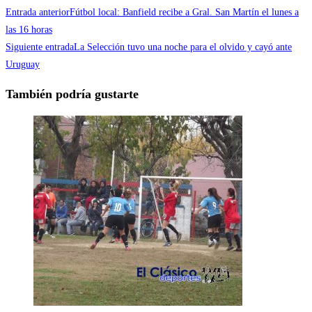
Entrada anterior
Fútbol local: Banfield recibe a Gral. San Martín el lunes a
las 16 horas
Siguiente entrada
La Selección tuvo una noche para el olvido y cayó ante
Uruguay
También podría gustarte