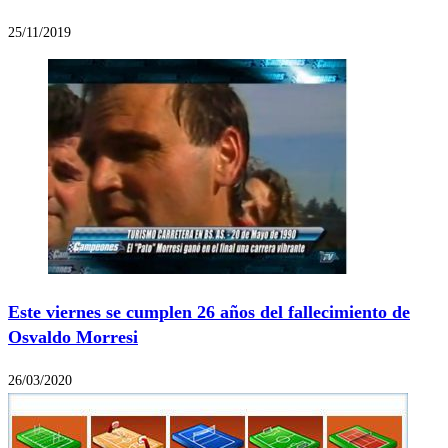
25/11/2019
Este viernes se cumplen 26 años del fallecimiento de
Osvaldo Morresi
26/03/2020