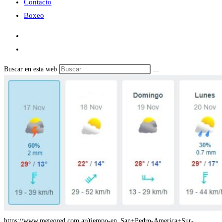
Contacto
Boxeo
Buscar en esta web
https://www.meteored.com.ar/tiempo-en_San+Pedro-America+Sur-