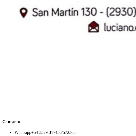
Contacto
Whatsapp
+54 3329 317456/572365