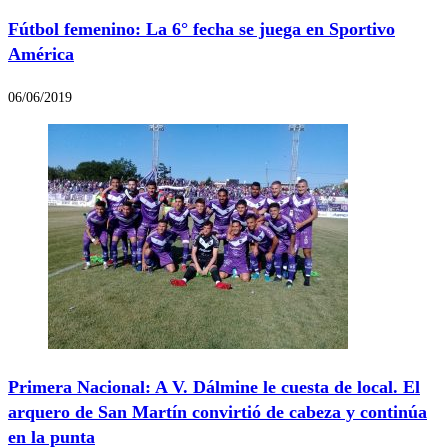
Fútbol femenino: La 6° fecha se juega en Sportivo
América
06/06/2019
Primera Nacional: A V. Dálmine le cuesta de local. El
arquero de San Martín convirtió de cabeza y continúa
en la punta