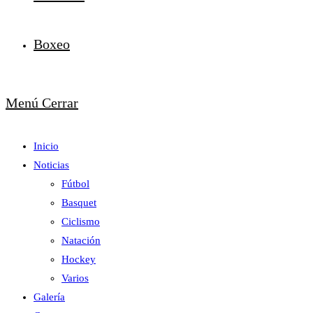
Boxeo
Menú
Cerrar
Inicio
Noticias
Fútbol
Basquet
Ciclismo
Natación
Hockey
Varios
Galería