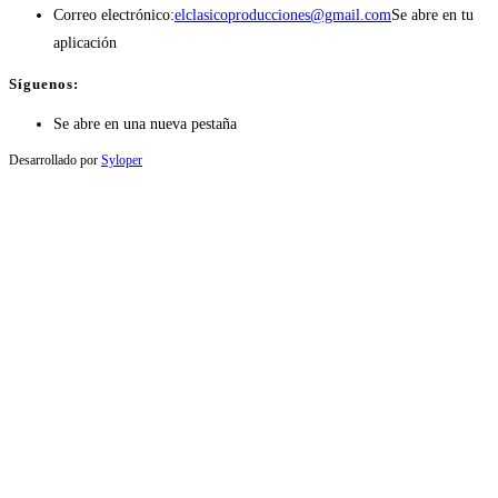
Correo electrónico:
elclasicoproducciones@gmail.com
Se abre en tu
aplicación
Síguenos:
Se abre en una nueva pestaña
Desarrollado por
Syloper