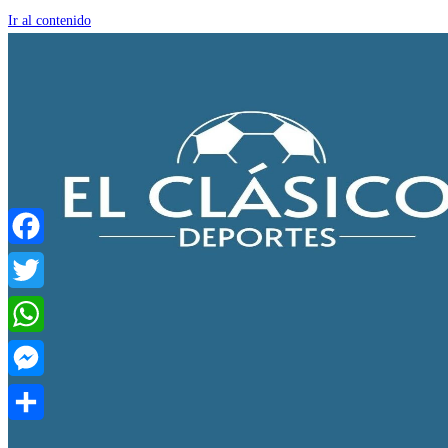
Ir al contenido
Facebook
Twitter
WhatsApp
Messenger
Compartir