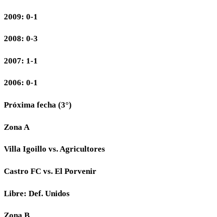
2009: 0-1
2008: 0-3
2007: 1-1
2006: 0-1
Próxima fecha (3°)
Zona A
Villa Igoillo vs. Agricultores
Castro FC vs. El Porvenir
Libre: Def. Unidos
Zona B