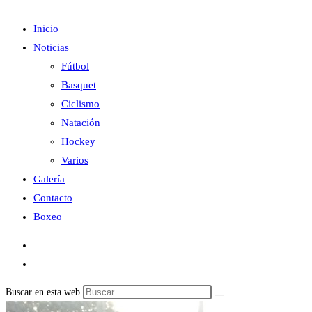
Inicio
Noticias
Fútbol
Basquet
Ciclismo
Natación
Hockey
Varios
Galería
Contacto
Boxeo
Buscar en esta web