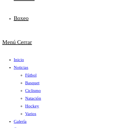
Boxeo
Menú
Cerrar
Inicio
Noticias
Fútbol
Basquet
Ciclismo
Natación
Hockey
Varios
Galería