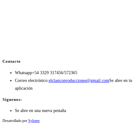
Contacto
Whatsapp
+54 3329 317456/572365
Correo electrónico:
elclasicoproducciones@gmail.com
Se abre en tu
aplicación
Síguenos:
Se abre en una nueva pestaña
Desarrollado por
Syloper