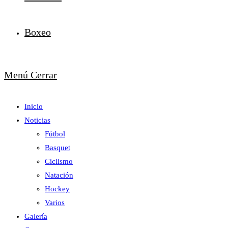
Boxeo
Menú
Cerrar
Inicio
Noticias
Fútbol
Basquet
Ciclismo
Natación
Hockey
Varios
Galería