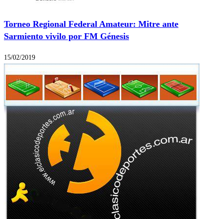
Torneo Regional Federal Amateur: Mitre ante
Sarmiento vivilo por FM Génesis
15/02/2019