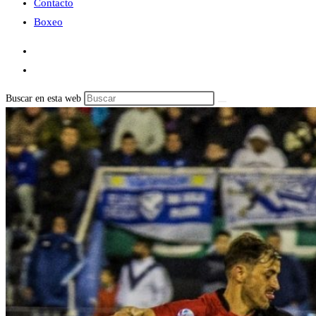
Contacto
Boxeo
Buscar en esta web