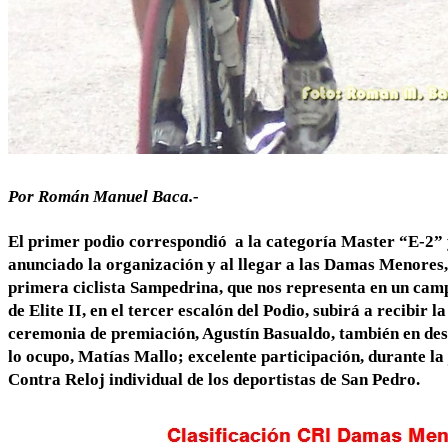
Por Román Manuel Baca.-
El primer podio correspondió a la categoría Master “E-2” 
anunciado la organización y al llegar a las Damas Menores,
primera ciclista Sampedrina, que nos representa en un campe
de Elite II, en el tercer escalón del Podio, subirá a recibir
ceremonia de premiación, Agustín Basualdo, también en dest
lo ocupo, Matías Mallo; excelente participación, durante l
Contra Reloj individual de los deportistas de San Pedro.