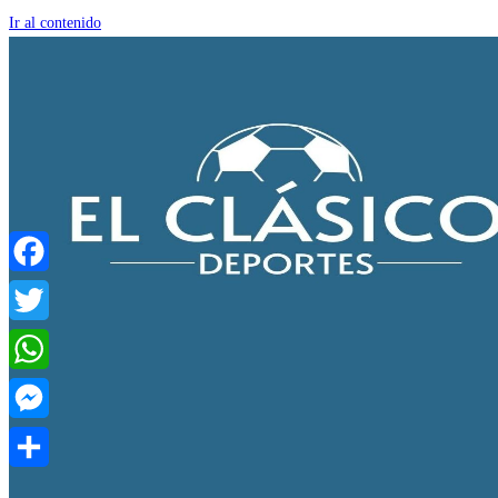
Ir al contenido
Facebook
Twitter
WhatsApp
Messenger
Compartir