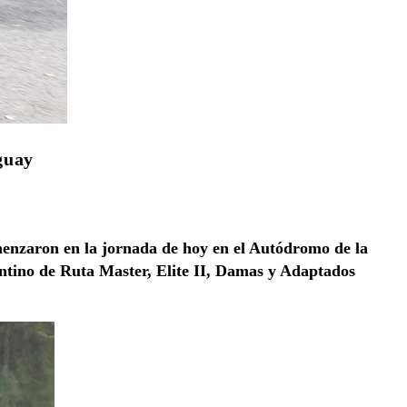
guay
menzaron en la jornada de hoy en el Autódromo de la
tino de Ruta Master, Elite II, Damas y Adaptados