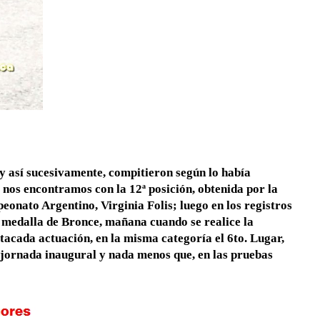
y así sucesivamente, compitieron según lo había
 nos encontramos con la 12ª posición, obtenida por la
onato Argentino, Virginia Folis; luego en los registros
 la medalla de Bronce, mañana cuando se realice la
acada actuación, en la misma categoría el 6to. Lugar,
a jornada inaugural y nada menos que, en las pruebas