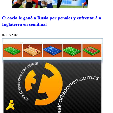
Croacia le ganó a Rusia por penales y enfrentará a
Inglaterra en semifinal
07/07/2018