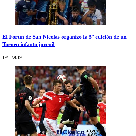
El Fortín de San Nicolás organizó la 5° edición de un
Torneo infanto juvenil
19/11/2019