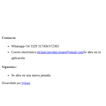
Contacto
Whatsapp
+54 3329 317456/572365
Correo electrónico:
elclasicoproducciones@gmail.com
Se abre en tu
aplicación
Síguenos:
Se abre en una nueva pestaña
Desarrollado por
Syloper