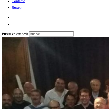
Contacto
Boxeo
Buscar en esta web