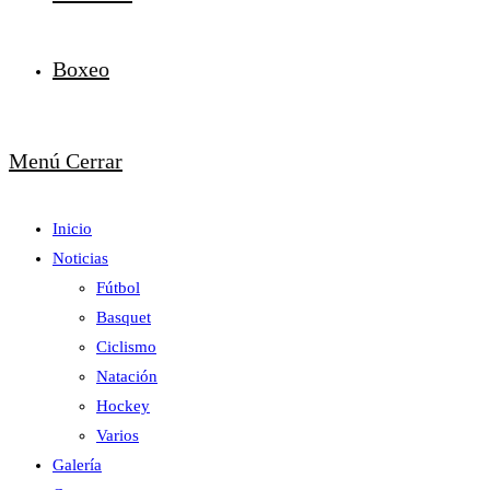
Boxeo
Menú
Cerrar
Inicio
Noticias
Fútbol
Basquet
Ciclismo
Natación
Hockey
Varios
Galería