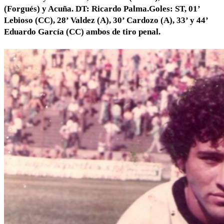
(Forgués) y Acuña. DT: Ricardo Palma.Goles: ST, 01’
Lebioso (CC), 28’ Valdez (A), 30’ Cardozo (A), 33’ y 44’
Eduardo García (CC) ambos de tiro penal.