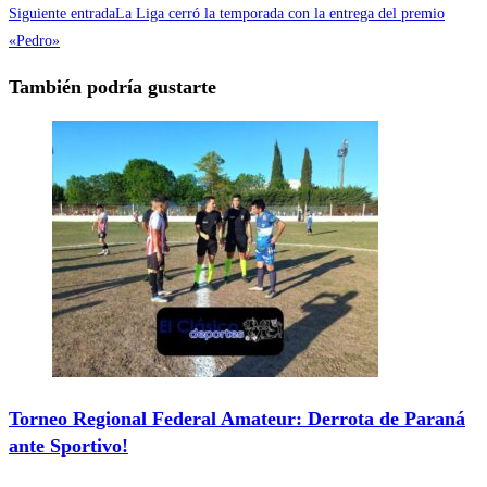
Siguiente entrada
La Liga cerró la temporada con la entrega del premio
«Pedro»
También podría gustarte
Torneo Regional Federal Amateur: Derrota de Paraná
ante Sportivo!