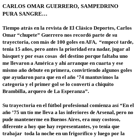
CARLOS OMAR GUERRERO, SAMPEDRINO
PURA SANGRE…
Tiempo atrás en la revista de El Clásico Deportes, Carlos
Omar “chupete” Guerrero nos recordó parte de su
trayectoria, con más de 100 goles en AFA, “empecé tarde,
tenia 15 años, pero antes la prioridad era nadar, jugar al
básquet y por esas cosas del destino porque faltaba uno
me llevaron a América y ahí arranque en cuarta y ese
mismo año debute en primera, convirtiendo algunos goles
que ayudaron para que en el año ’74 mantuvimos la
categoría y el primer gol se lo convertí a chiquito
Brambilla, arquero de La Esperanza”.
Su trayectoria en el fútbol profesional comienza así “En el
año ’75 un tío me lleva a las inferiores de Arsenal, pero no
pude mantenerme en Buenos Aires, era muy costoso,
diferente a hoy que hay representantes, yo tenia que
trabajar toda la noche en un frigorífico y luego por la