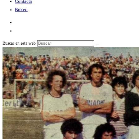
Contacto
Boxeo
Buscar en esta web