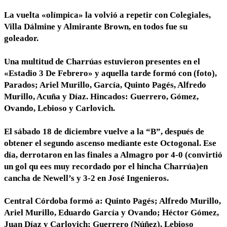
La vuelta «olímpica» la volvió a repetir con Colegiales,
Villa Dálmine y Almirante Brown, en todos fue su
goleador.
Una multitud de Charrúas estuvieron presentes en el
«Estadio 3 De Febrero» y aquella tarde formó con (foto),
Parados; Ariel Murillo, García, Quinto Pagés, Alfredo
Murillo, Acuña y Díaz. Hincados: Guerrero, Gómez,
Ovando, Lebioso y Carlovich.
El sábado 18 de diciembre vuelve a la “B”, después de
obtener el segundo ascenso mediante este Octogonal. Ese
día, derrotaron en las finales a Almagro por 4-0 (convirtió
un gol qu ees muy recordado por el hincha Charrúa)en
cancha de Newell’s y 3-2 en José Ingenieros.
Central Córdoba formó a: Quinto Pagés; Alfredo Murillo,
Ariel Murillo, Eduardo García y Ovando; Héctor Gómez,
Juan Díaz y Carlovich; Guerrero (Núñez), Lebioso