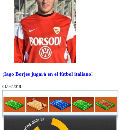
¡Iago Borjes jugará en el fútbol italiano!
01/08/2018