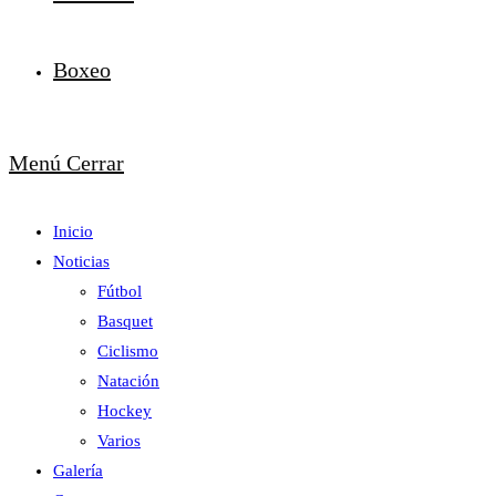
Boxeo
Menú
Cerrar
Inicio
Noticias
Fútbol
Basquet
Ciclismo
Natación
Hockey
Varios
Galería