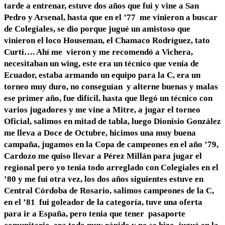
tarde a entrenar, estuve dos años que fui y vine a San
Pedro y Arsenal, hasta que en el ’77 me vinieron a buscar
de Colegiales, se dio porque jugué un amistoso que
vinieron el loco Houseman, el Chamaco Rodríguez, tato
Curti…. Ahí me vieron y me recomendó a Vichera,
necesitaban un wing, este era un técnico que venia de
Ecuador, estaba armando un equipo para la C, era un
torneo muy duro, no conseguían y alterne buenas y malas
ese primer año, fue difícil, hasta que llegó un técnico con
varios jugadores y me vine a Mitre, a jugar el torneo
Oficial, salimos en mitad de tabla, luego Dionisio González
me lleva a Doce de Octubre, hicimos una muy buena
campaña, jugamos en la Copa de campeones en el año ’79,
Cardozo me quiso llevar a Pérez Millán para jugar el
regional pero yo tenia todo arreglado con Colegiales en el
’80 y me fui otra vez, los dos años siguientes estuve en
Central Córdoba de Rosario, salimos campeones de la C,
en el ’81 fui goleador de la categoría, tuve una oferta
para ir a España, pero tenia que tener pasaporte