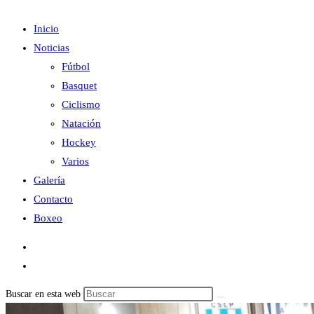
Inicio
Noticias
Fútbol
Basquet
Ciclismo
Natación
Hockey
Varios
Galería
Contacto
Boxeo
Buscar en esta web