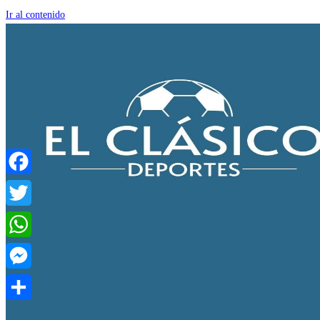
Ir al contenido
Facebook
Twitter
WhatsApp
Messenger
Compartir