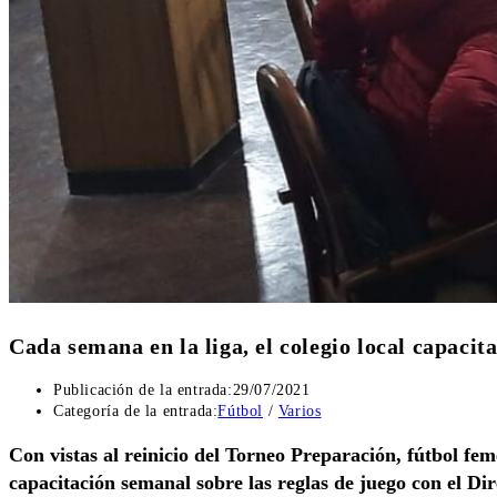
Cada semana en la liga, el colegio local capacita
Publicación de la entrada:
29/07/2021
Categoría de la entrada:
Fútbol
/
Varios
Con vistas al reinicio del Torneo Preparación, fútbol fem
capacitación semanal sobre las reglas de juego con el Dir