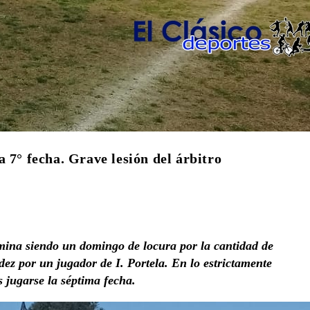
 7° fecha. Grave lesión del árbitro
rmina siendo un domingo de locura por la cantidad de
ez por un jugador de I. Portela. En lo estrictamente
as jugarse la séptima fecha.