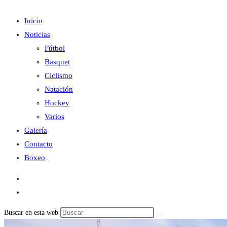
Inicio
Noticias
Fútbol
Basquet
Ciclismo
Natación
Hockey
Varios
Galería
Contacto
Boxeo
Buscar en esta web