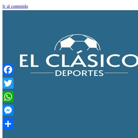
Ir al contenido
Facebook
Twitter
WhatsApp
Messenger
Compartir