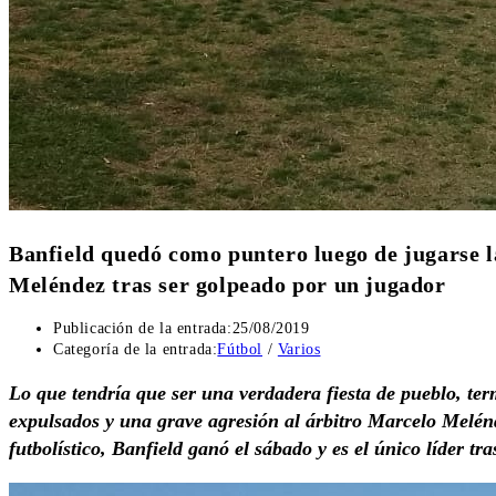
Banfield quedó como puntero luego de jugarse la
Meléndez tras ser golpeado por un jugador
Publicación de la entrada:
25/08/2019
Categoría de la entrada:
Fútbol
/
Varios
Lo que tendría que ser una verdadera fiesta de pueblo, te
expulsados y una grave agresión al árbitro Marcelo Melénd
futbolístico, Banfield ganó el sábado y es el único líder tr