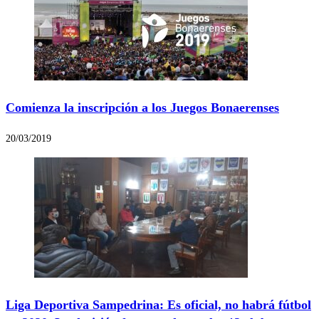
Comienza la inscripción a los Juegos Bonaerenses
20/03/2019
Liga Deportiva Sampedrina: Es oficial, no habrá fútbol