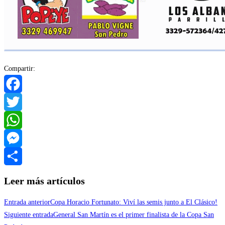
Compartir:
Facebook
Twitter
WhatsApp
Messenger
Compartir
Leer más artículos
Entrada anterior
Copa Horacio Fortunato: Viví las semis junto a El Clásico!
Siguiente entrada
General San Martín es el primer finalista de la Copa San