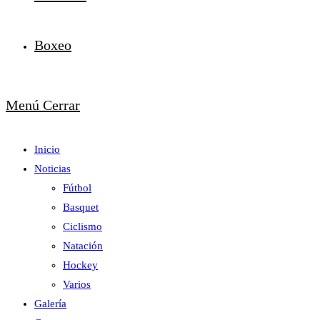
Boxeo
Menú
Cerrar
Inicio
Noticias
Fútbol
Basquet
Ciclismo
Natación
Hockey
Varios
Galería