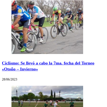
Ciclismo: Se llevó a cabo la 7ma. fecha del Torneo
«Otoño – Invierno»
28/06/2023