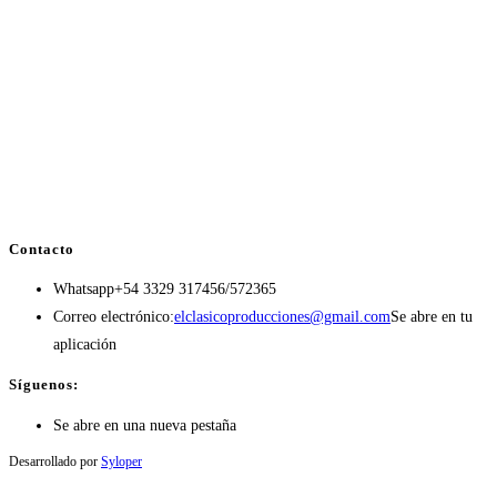
Contacto
Whatsapp
+54 3329 317456/572365
Correo electrónico:
elclasicoproducciones@gmail.com
Se abre en tu
aplicación
Síguenos:
Se abre en una nueva pestaña
Desarrollado por
Syloper