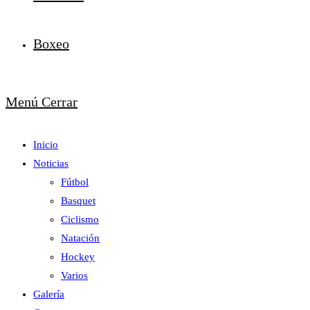
Boxeo
Menú
Cerrar
Inicio
Noticias
Fútbol
Basquet
Ciclismo
Natación
Hockey
Varios
Galería