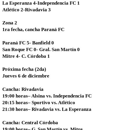
La Esperanza 4-Independencia FC 1
Atlético 2-Rivadavia 3
Zona 2
1ra fecha, cancha Paraná FC
Paraná FC 5- Banfield 0
San Roque FC 0- Gral. San Martín 0
Mitre 4- C. Córdoba 1
Próxima fecha (2da)
Jueves 6 de diciembre
Cancha: Rivadavia
19:00 horas– Alsina vs. Independencia FC
20:15 horas– Sportivo vs. Atlético
21:30 horas– Rivadavia vs. La Esperanza
Cancha: Central Córdoba
19:00 horas– G. San Martín vs. Mitre