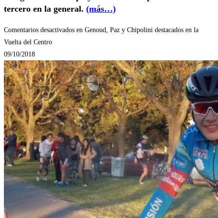
tercero en la general.
(más…)
Comentarios desactivados
en Genoud, Paz y Chipolini destacados en la
Vuelta del Centro
09/10/2018