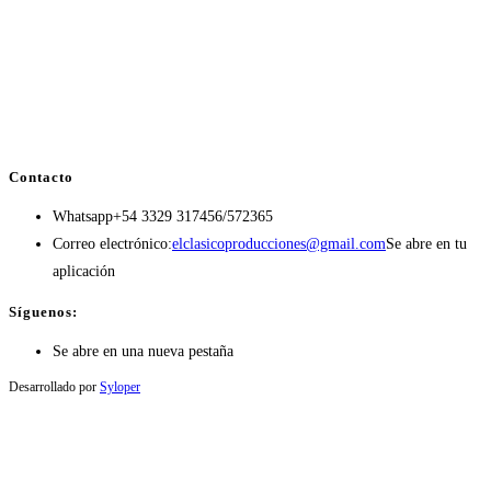
Contacto
Whatsapp
+54 3329 317456/572365
Correo electrónico:
elclasicoproducciones@gmail.com
Se abre en tu
aplicación
Síguenos:
Se abre en una nueva pestaña
Desarrollado por
Syloper