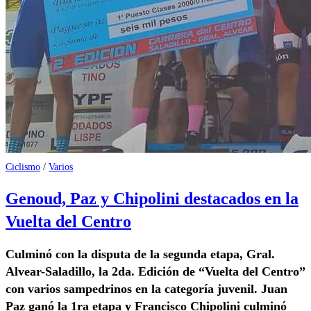
Ciclismo
/
Varios
Genoud, Paz y Chipolini destacados en la
Vuelta del Centro
Culminó con la disputa de la segunda etapa, Gral.
Alvear-Saladillo, la 2da. Edición de “Vuelta del Centro”
con varios sampedrinos en la categoría juvenil. Juan
Paz ganó la 1ra etapa y Francisco Chipolini culminó