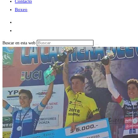
Contacto
Boxeo
Buscar en esta web