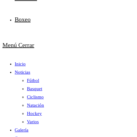
Boxeo
Menú
Cerrar
Inicio
Noticias
Fútbol
Basquet
Ciclismo
Natación
Hockey
Varios
Galería