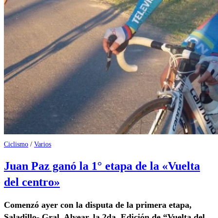
Ciclismo
/
Varios
Juan Paz ganó la 1° etapa de la «Vuelta
del centro»
Comenzó ayer con la disputa de la primera etapa,
Saladillo- Gral. Alvear, la 2da. Edición de “Vuelta del