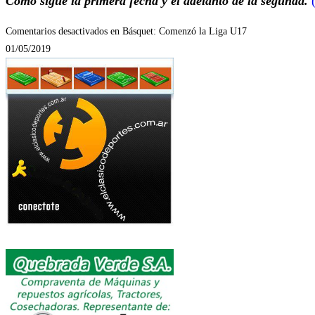
Como sigue la primera fecha y el adelanto de la segunda.
Comentarios desactivados
en Básquet: Comenzó la Liga U17
01/05/2019