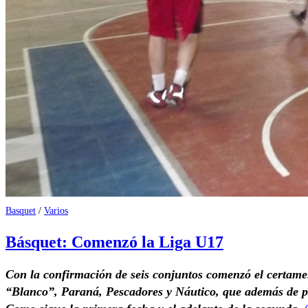
Basquet
/
Varios
Básquet: Comenzó la Liga U17
Con la confirmación de seis conjuntos comenzó el certamen
“Blanco”, Paraná, Pescadores y Náutico, que además de pr