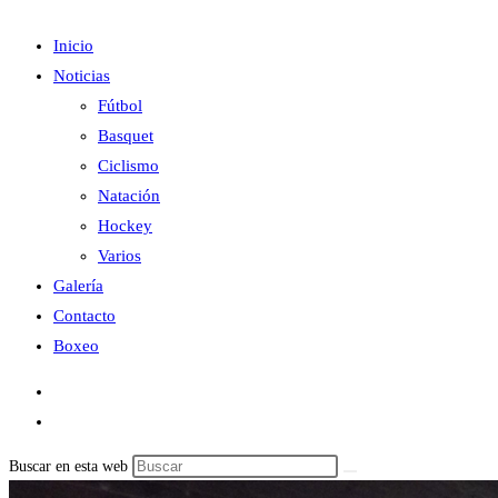
Inicio
Noticias
Fútbol
Basquet
Ciclismo
Natación
Hockey
Varios
Galería
Contacto
Boxeo
Buscar en esta web