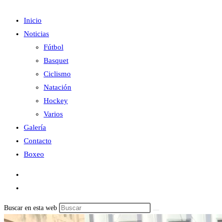
Inicio
Noticias
Fútbol
Basquet
Ciclismo
Natación
Hockey
Varios
Galería
Contacto
Boxeo
Buscar en esta web