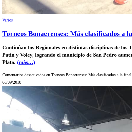
Varios
Torneos Bonaerenses: Más clasificados a la
Continúan los Regionales en distintas disciplinas de los 
Patín y Voley, logrando el municipio de San Pedro aument
Plata.
(más…)
Comentarios desactivados
en Torneos Bonaerenses: Más clasificados a la final
06/09/2018