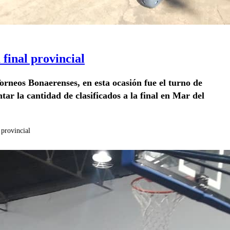
 final provincial
Torneos Bonaerenses, en esta ocasión fue el turno de
ar la cantidad de clasificados a la final en Mar del
 provincial