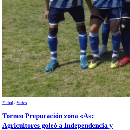
Fútbol
/
Varios
Torneo Preparación zona «A»:
Agricultores goleó a Independencia y