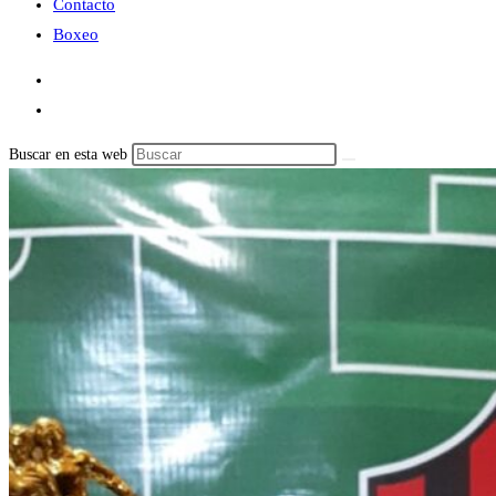
Contacto
Boxeo
Buscar en esta web