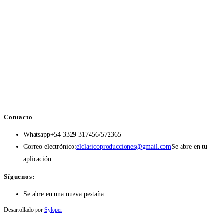
Contacto
Whatsapp
+54 3329 317456/572365
Correo electrónico:
elclasicoproducciones@gmail.com
Se abre en tu
aplicación
Síguenos:
Se abre en una nueva pestaña
Desarrollado por
Syloper