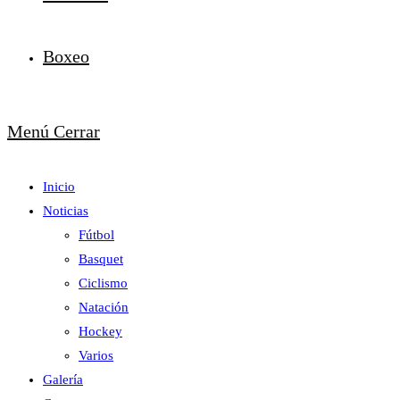
Boxeo
Menú
Cerrar
Inicio
Noticias
Fútbol
Basquet
Ciclismo
Natación
Hockey
Varios
Galería