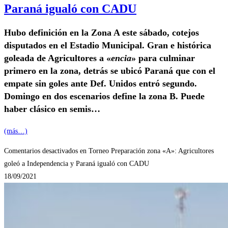
Paraná igualó con CADU
Hubo definición en la Zona A este sábado, cotejos
disputados en el Estadio Municipal. Gran e histórica
goleada de Agricultores a «
encia
» para culminar
primero en la zona, detrás se ubicó Paraná que con el
empate sin goles ante Def. Unidos entró segundo.
Domingo en dos escenarios define la zona B. Puede
haber clásico en semis…
(más…)
Comentarios desactivados
en Torneo Preparación zona «A»: Agricultores
goleó a Independencia y Paraná igualó con CADU
18/09/2021