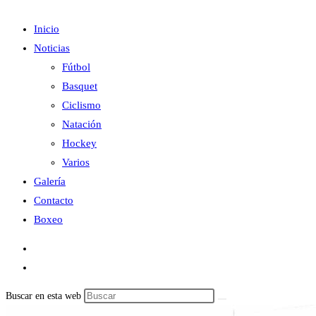
Inicio
Noticias
Fútbol
Basquet
Ciclismo
Natación
Hockey
Varios
Galería
Contacto
Boxeo
Buscar en esta web