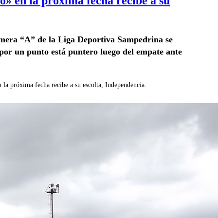
o» en la próxima fecha recibe a su
rimera “A” de la Liga Deportiva Sampedrina se
o por un punto está puntero luego del empate ante
 la próxima fecha recibe a su escolta, Independencia.