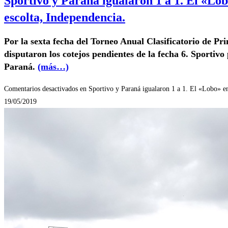
Sportivo y Paraná igualaron 1 a 1. El «Lob
escolta, Independencia.
Por la sexta fecha del Torneo Anual Clasificatorio de P
disputaron los cotejos pendientes de la fecha 6. Sportiv
Paraná.
(más…)
Comentarios desactivados
en Sportivo y Paraná igualaron 1 a 1. El «Lobo» en
19/05/2019