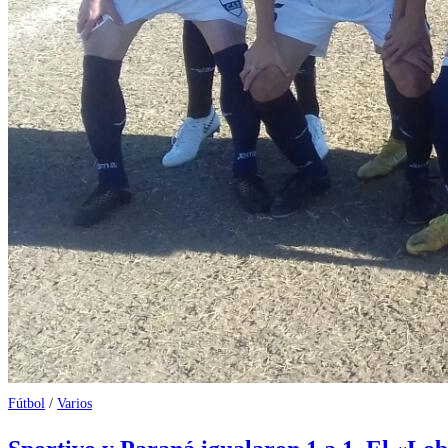
Fútbol
/
Varios