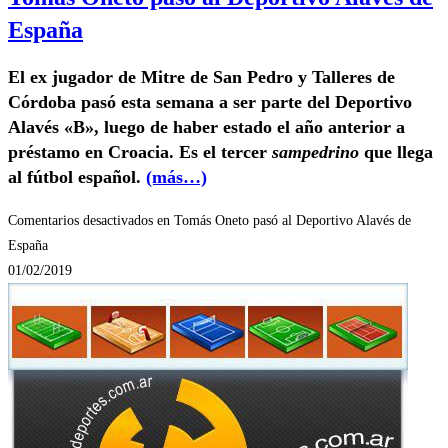
España
El ex jugador de Mitre de San Pedro y Talleres de
Córdoba pasó esta semana a ser parte del Deportivo
Alavés «B», luego de haber estado el año anterior a
préstamo en Croacia. Es el tercer
sampedrino
que llega
al fútbol español.
(más…)
Comentarios desactivados
en Tomás Oneto pasó al Deportivo Alavés de
España
01/02/2019