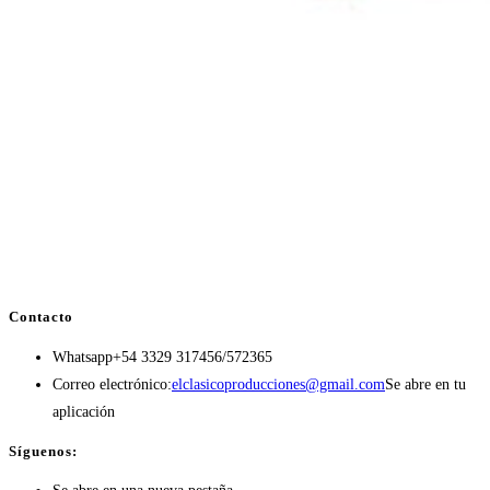
Contacto
Whatsapp
+54 3329 317456/572365
Correo electrónico:
elclasicoproducciones@gmail.com
Se abre en tu
aplicación
Síguenos: