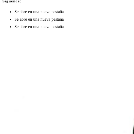
Síguenos:
Se abre en una nueva pestaña
Se abre en una nueva pestaña
Se abre en una nueva pestaña