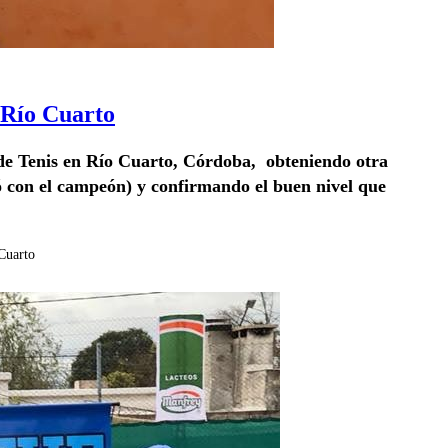
 Río Cuarto
l de Tenis en Río Cuarto, Córdoba, obteniendo otra
ó con el campeón) y confirmando el buen nivel que
Cuarto