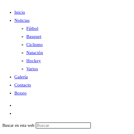
Inicio
Noticias
Fútbol
Basquet
Ciclismo
Natación
Hockey
Varios
Galería
Contacto
Boxeo
Buscar en esta web