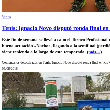
Varios
Tenis: Ignacio Novo disputó ronda final en
Este fin de semana se llevó a cabo el Torneo Profesiona
buena actuación «Nacho», llegando a la semifinal (perdi
viene teniendo a lo largo de esta temporada.
(más…)
Comentarios desactivados
en Tenis: Ignacio Novo disputó ronda final en Río 
05/08/2018