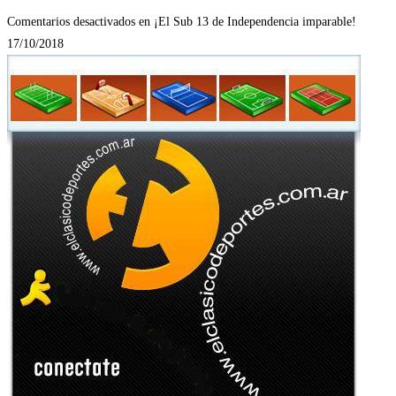
Comentarios desactivados
en ¡El Sub 13 de Independencia imparable!
17/10/2018