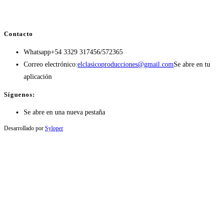
Contacto
Whatsapp
+54 3329 317456/572365
Correo electrónico:
elclasicoproducciones@gmail.com
Se abre en tu
aplicación
Síguenos:
Se abre en una nueva pestaña
Desarrollado por
Syloper