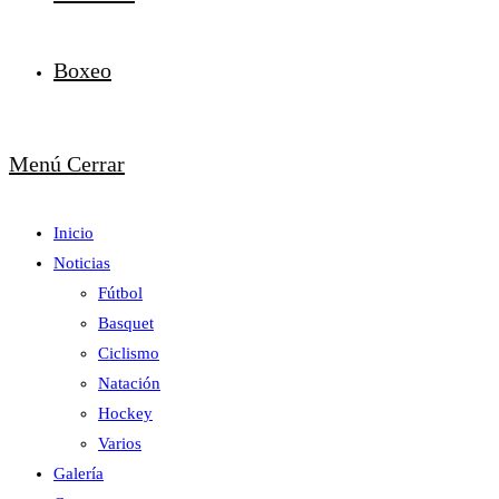
Boxeo
Menú
Cerrar
Inicio
Noticias
Fútbol
Basquet
Ciclismo
Natación
Hockey
Varios
Galería