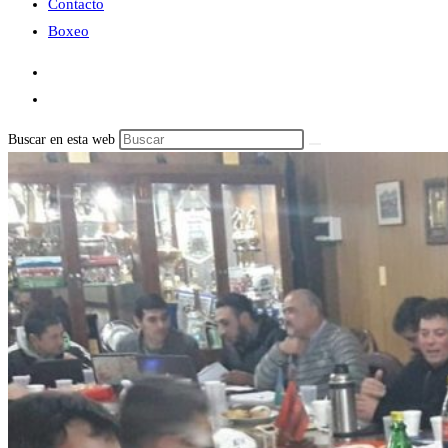
Contacto
Boxeo
Buscar en esta web