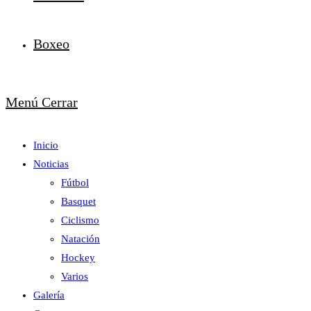
Boxeo
Menú
Cerrar
Inicio
Noticias
Fútbol
Basquet
Ciclismo
Natación
Hockey
Varios
Galería