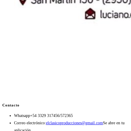
Contacto
Whatsapp
+54 3329 317456/572365
Correo electrónico:
elclasicoproducciones@gmail.com
Se abre en tu
aplicación