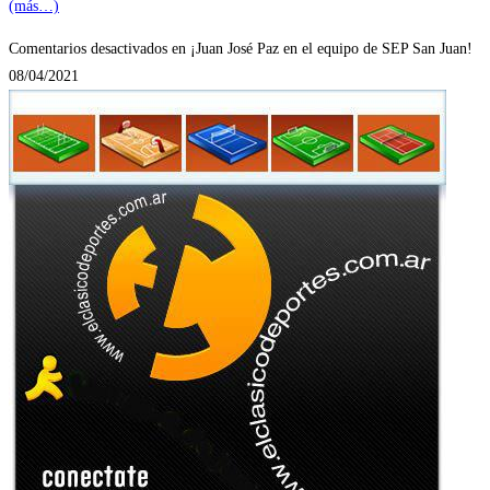
(más…)
Comentarios desactivados
en ¡Juan José Paz en el equipo de SEP San Juan!
08/04/2021