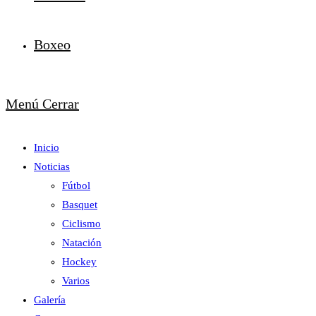
Boxeo
Menú
Cerrar
Inicio
Noticias
Fútbol
Basquet
Ciclismo
Natación
Hockey
Varios
Galería