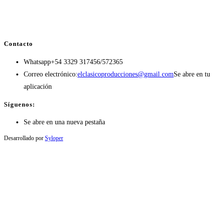
Contacto
Whatsapp
+54 3329 317456/572365
Correo electrónico:
elclasicoproducciones@gmail.com
Se abre en tu
aplicación
Síguenos:
Se abre en una nueva pestaña
Desarrollado por
Syloper