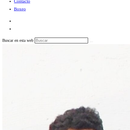
Contacto
Boxeo
Buscar en esta web