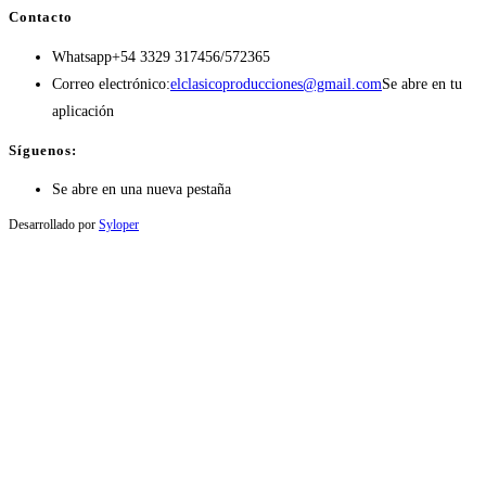
Contacto
Whatsapp
+54 3329 317456/572365
Correo electrónico:
elclasicoproducciones@gmail.com
Se abre en tu
aplicación
Síguenos:
Se abre en una nueva pestaña
Desarrollado por
Syloper