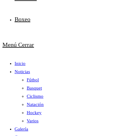
Boxeo
Menú
Cerrar
Inicio
Noticias
Fútbol
Basquet
Ciclismo
Natación
Hockey
Varios
Galería