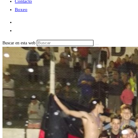
Contacto
Boxeo
Buscar en esta web