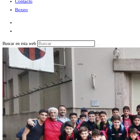
Contacto
Boxeo
Buscar en esta web