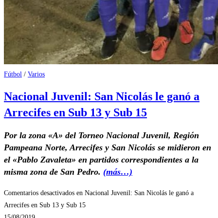
Fútbol
/
Varios
Nacional Juvenil: San Nicolás le ganó a
Arrecifes en Sub 13 y Sub 15
Por la zona «A» del Torneo Nacional Juvenil, Región
Pampeana Norte, Arrecifes y San Nicolás se midieron en
el «Pablo Zavaleta» en partidos correspondientes a la
misma zona de San Pedro.
(más…)
Comentarios desactivados
en Nacional Juvenil: San Nicolás le ganó a
Arrecifes en Sub 13 y Sub 15
15/08/2019