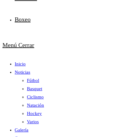
Boxeo
Menú
Cerrar
Inicio
Noticias
Fútbol
Basquet
Ciclismo
Natación
Hockey
Varios
Galería