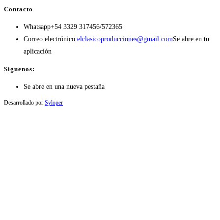
Contacto
Whatsapp
+54 3329 317456/572365
Correo electrónico:
elclasicoproducciones@gmail.com
Se abre en tu
aplicación
Síguenos:
Se abre en una nueva pestaña
Desarrollado por
Syloper