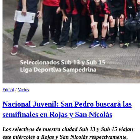
Fútbol
/
Varios
Nacional Juvenil: San Pedro buscará las
semifinales en Rojas y San Nicolás
Los selectivos de nuestra ciudad Sub 13 y Sub 15 viajan
este miércoles a Rojas y San Nicolás respectivamente.