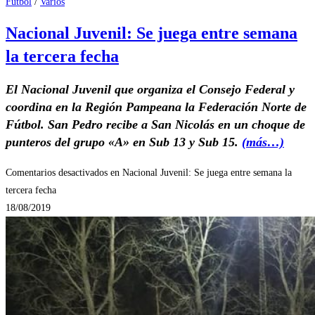
Fútbol
/
Varios
Nacional Juvenil: Se juega entre semana
la tercera fecha
El Nacional Juvenil que organiza el Consejo Federal y
coordina en la Región Pampeana la Federación Norte de
Fútbol. San Pedro recibe a San Nicolás en un choque de
punteros del grupo «A» en Sub 13 y Sub 15.
(más…)
Comentarios desactivados
en Nacional Juvenil: Se juega entre semana la
tercera fecha
18/08/2019