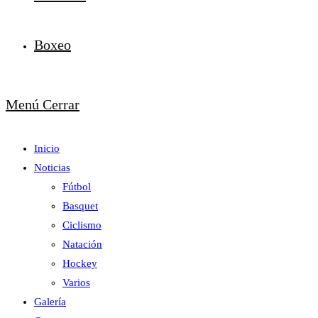
Boxeo
Menú
Cerrar
Inicio
Noticias
Fútbol
Basquet
Ciclismo
Natación
Hockey
Varios
Galería