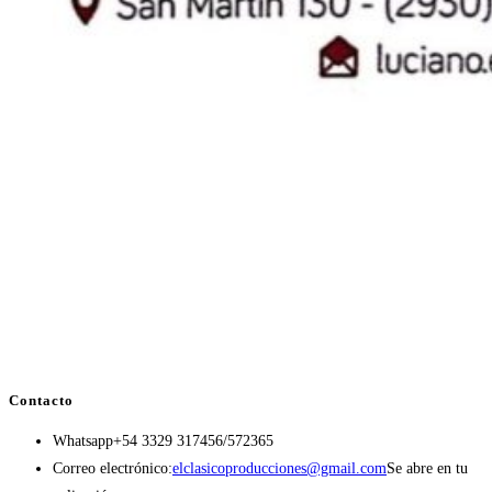
Contacto
Whatsapp
+54 3329 317456/572365
Correo electrónico:
elclasicoproducciones@gmail.com
Se abre en tu