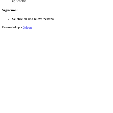
aplicación
Síguenos:
Se abre en una nueva pestaña
Desarrollado por
Syloper