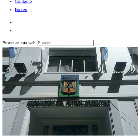
Contacto
Boxeo
Buscar en esta web