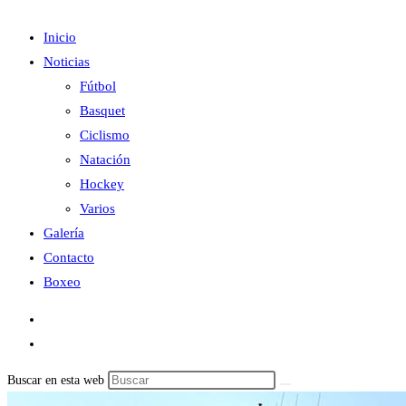
Inicio
Noticias
Fútbol
Basquet
Ciclismo
Natación
Hockey
Varios
Galería
Contacto
Boxeo
Buscar en esta web