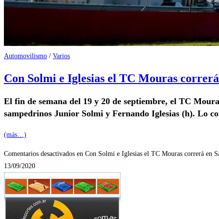
Automovilismo
/
Varios
Con Solmi e Iglesias el TC Mouras correrá
El fin de semana del 19 y 20 de septiembre, el TC Moura
sampedrinos Junior Solmi y Fernando Iglesias (h). Lo co
(más…)
Comentarios desactivados
en Con Solmi e Iglesias el TC Mouras correrá en S
13/09/2020